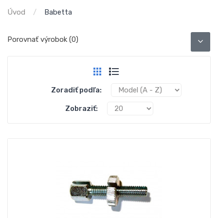
Úvod
Babetta
Porovnať výrobok (0)
Zoradiť podľa:
Zobraziť: