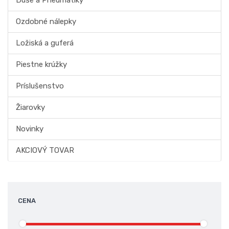
Duše a Pneumatiky
Ozdobné nálepky
Ložiská a guferá
Piestne krúžky
Príslušenstvo
Žiarovky
Novinky
AKCIOVÝ TOVAR
CENA