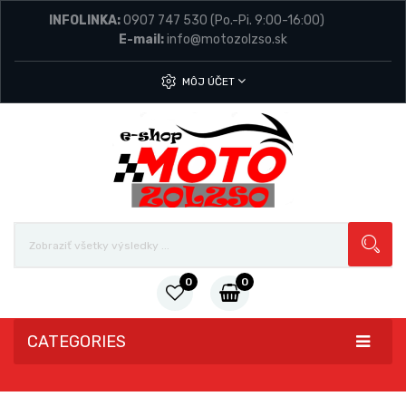
INFOLINKA:
0907 747 530
(Po.-Pi. 9:00-16:00)
E-mail:
info@motozolzso.sk
MÔJ ÚČET
0
0
CATEGORIES