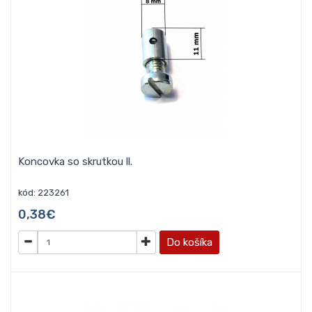
Koncovka so skrutkou ll.
kód: 223261
0,38€
Do košíka