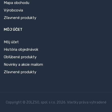
Mapa obchodu
Výrobcovia
Zľavnené produkty
MÔJ ÚČET
Môj účet
História objednávok
Obľúbené produkty
Novinky a akcie mailom
Zľavnené produkty
Copyright © ZOLZSO, spol. s r.o. 2026. Všetky práva vyhradené