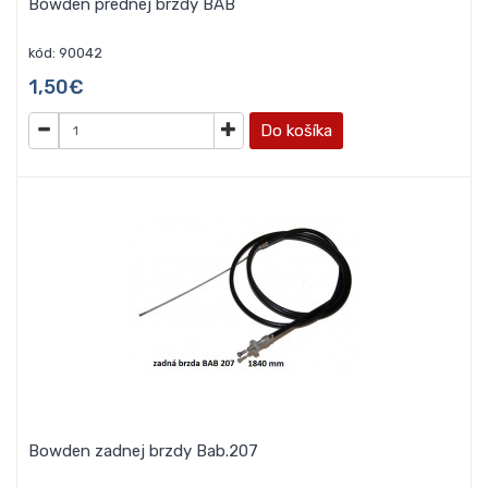
Bowden prednej brzdy BAB
kód: 90042
1,50€
Do košíka
Bowden zadnej brzdy Bab.207