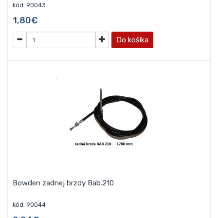
kód: 90043
1,80€
Do košíka
Bowden zadnej brzdy Bab.210
kód: 90044