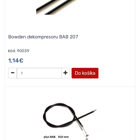
Bowden dekompresoru BAB 207
kód: 90039
1,14€
Do košíka