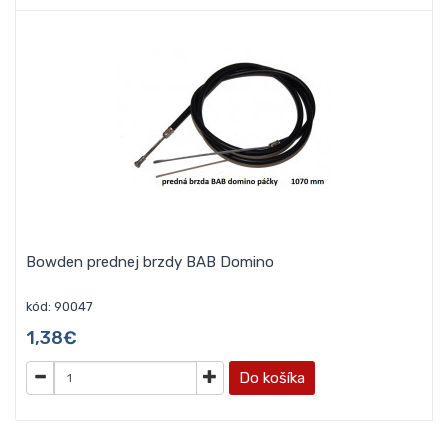
Bowden prednej brzdy BAB Domino
kód: 90047
1,38€
Do košíka