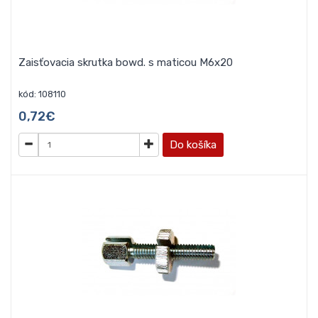
Zaisťovacia skrutka bowd. s maticou M6x20
kód: 108110
0,72€
Do košíka