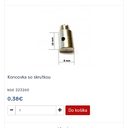
Koncovka so skrutkou
kód: 223260
0,38€
Do košíka