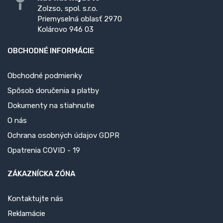
Zolzso, spol. s.r.o.
Priemyselná oblasť 2970
Kolárovo 946 03
OBCHODNÉ INFORMÁCIE
Obchodné podmienky
Spôsob doručenia a platby
Dokumenty na stiahnutie
O nás
Ochrana osobných údajov GDPR
Opatrenia COVID - 19
ZÁKAZNÍCKA ZÓNA
Kontaktujte nás
Reklamácie