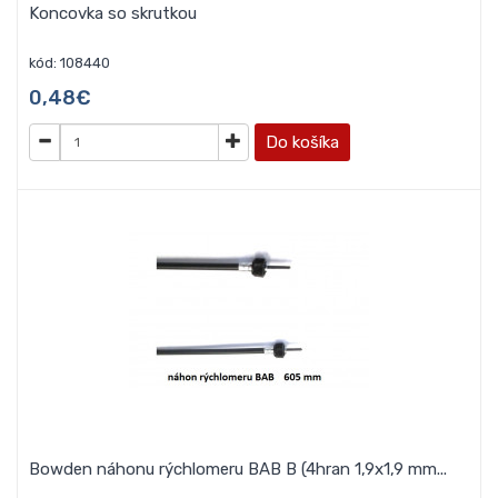
Koncovka so skrutkou
kód: 108440
0,48€
Do košíka
Bowden náhonu rýchlomeru BAB B (4hran 1,9x1,9 mm...