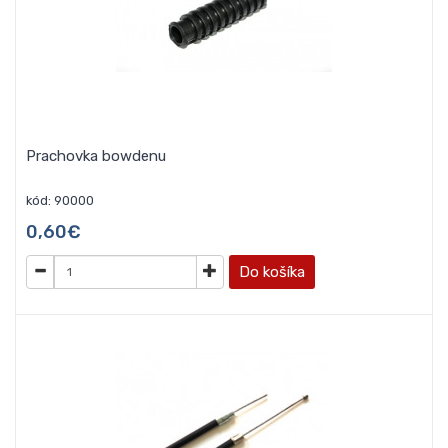
Prachovka bowdenu
kód: 90000
0,60€
Do košíka