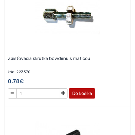
Zaisťovacia skrutka bowdenu s maticou
kód: 223370
0,78€
Do košíka