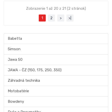
Zobrazenie 1 až 20 z 21 (2 stránok)
1
2
>
>|
Babetta
Simson
Jawa 50
JAWA - ČZ (150, 175, 250, 350)
Záhradná technika
Motobatérie
Bowdeny