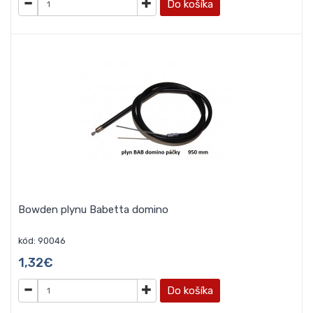
Do košíka
Bowden plynu Babetta domino
kód: 90046
1,32€
Do košíka