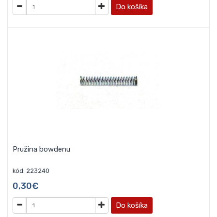
Do košíka
Pružina bowdenu
kód: 223240
0,30€
Do košíka