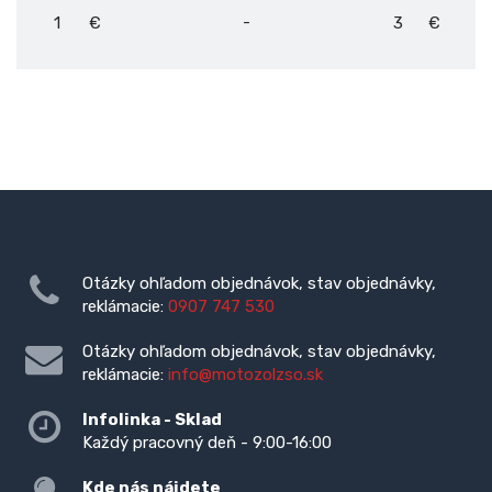
-
€
€
Otázky ohľadom objednávok, stav objednávky,
reklámacie:
0907 747 530
Otázky ohľadom objednávok, stav objednávky,
reklámacie:
info@motozolzso.sk
Infolinka - Sklad
Každý pracovný deň - 9:00-16:00
Kde nás nájdete