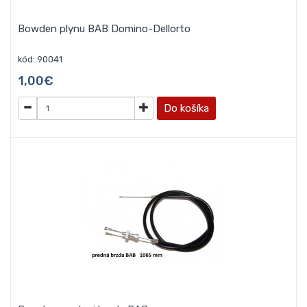
Bowden plynu BAB Domino-Dellorto
kód: 90041
1,00€
Do košíka