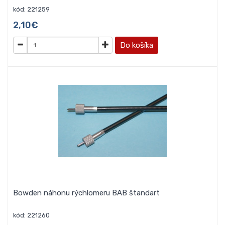
kód: 221259
2,10€
Do košíka
Bowden náhonu rýchlomeru BAB štandart
kód: 221260