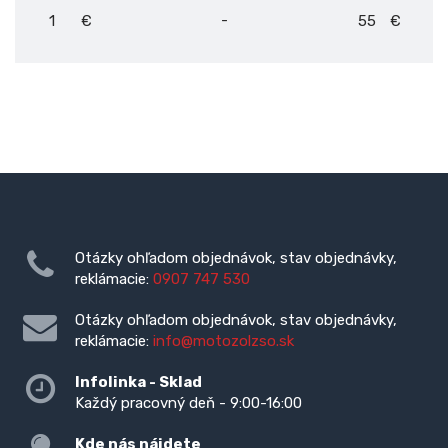
-
€
€
Otázky ohľadom objednávok, stav objednávky,
reklámacie:
0907 747 530
Otázky ohľadom objednávok, stav objednávky,
reklámacie:
info@motozolzso.sk
Infolinka - Sklad
Každý pracovný deň - 9:00-16:00
Kde nás nájdete