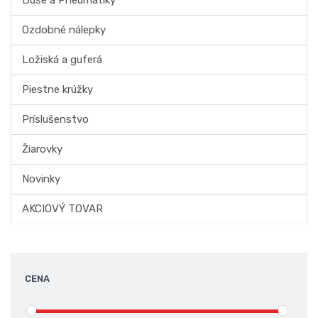
Duše a Pneumatiky
Ozdobné nálepky
Ložiská a guferá
Piestne krúžky
Príslušenstvo
Žiarovky
Novinky
AKCIOVÝ TOVAR
CENA