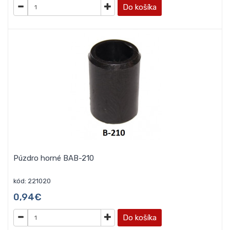
Do košíka
Púzdro horné BAB-210
kód: 221020
0,94€
Do košíka