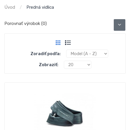
Úvod
Predná vidlica
Porovnať výrobok (0)
Zoradiť podľa:
Zobraziť: