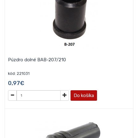
Púzdro dolné BAB-207/210
kód: 221031
0,97€
Do košíka