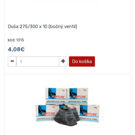
Duša 275/300 x 10 (bočný ventil)
kód: 1315
4,08€
Do košíka