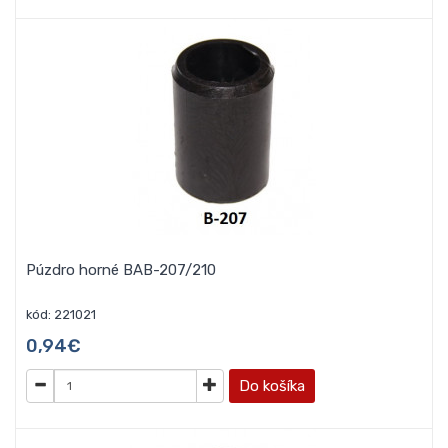
Púzdro horné BAB-207/210
kód: 221021
0,94€
Do košíka