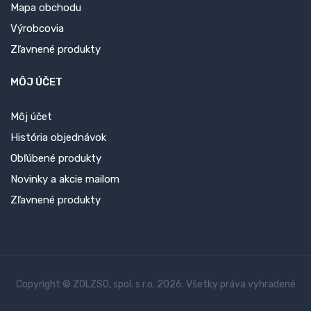
Mapa obchodu
Výrobcovia
Zľavnené produkty
MÔJ ÚČET
Môj účet
História objednávok
Obľúbené produkty
Novinky a akcie mailom
Zľavnené produkty
Copyright © ZOLZSO, spol. s r.o. 2026. Všetky práva vyhradené