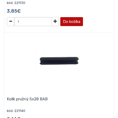
kód: 221130
3,85€
Do košíka
Kolík pružný 5x28 BAB
kód: 221140