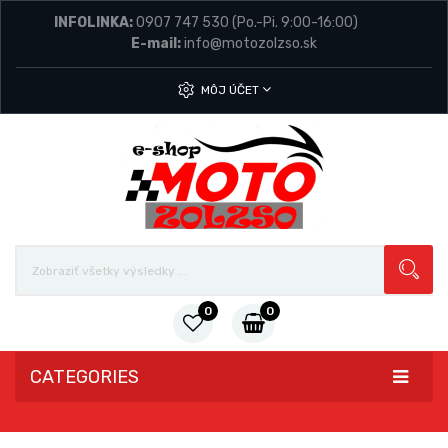
INFOLINKA:
0907 747 530
(Po.-Pi. 9:00-16:00)
E-mail:
info@motozolzso.sk
MÔJ ÚČET
0
0
CATEGORIES