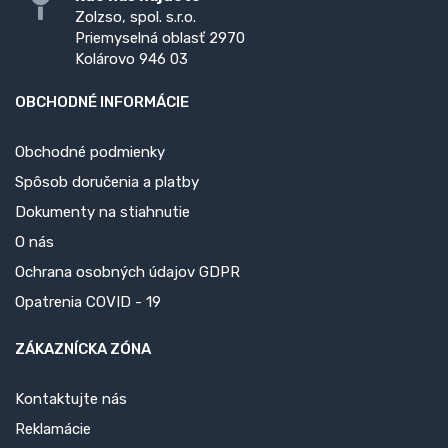
Zolzso, spol. s.r.o.
Priemyselná oblasť 2970
Kolárovo 946 03
OBCHODNÉ INFORMÁCIE
Obchodné podmienky
Spôsob doručenia a platby
Dokumenty na stiahnutie
O nás
Ochrana osobných údajov GDPR
Opatrenia COVID - 19
ZÁKAZNÍCKA ZÓNA
Kontaktujte nás
Reklamácie