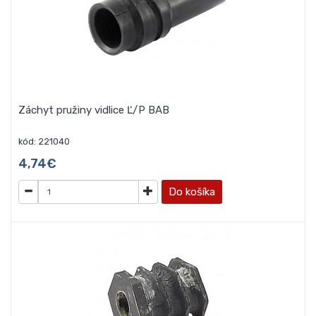
Záchyt pružiny vidlice Ľ/P BAB
kód: 221040
4,74€
Do košíka