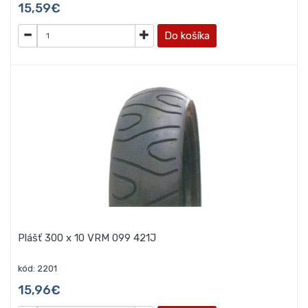
15,59€
Do košíka
Plášť 300 x 10 VRM 099 421J
kód: 2201
15,96€