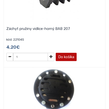
Záchyt pružiny vidlice-horný BAB 207
kód: 221045
4,20€
Do košíka