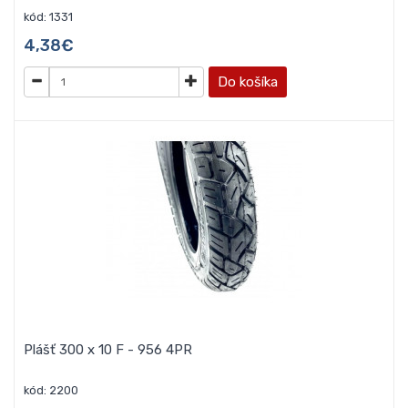
kód: 1331
4,38€
Do košíka
Plášť 300 x 10 F - 956 4PR
kód: 2200