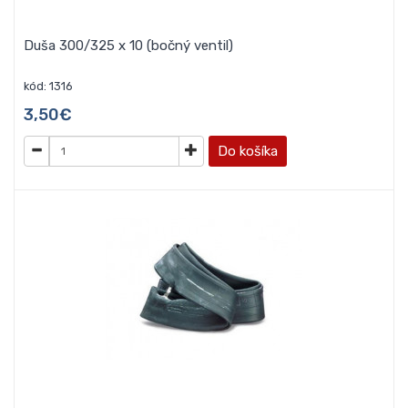
Duša 300/325 x 10 (bočný ventil)
kód: 1316
3,50€
Do košíka