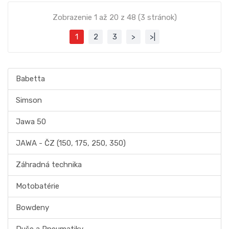
Zobrazenie 1 až 20 z 48 (3 stránok)
1
2
3
>
>|
Babetta
Simson
Jawa 50
JAWA - ČZ (150, 175, 250, 350)
Záhradná technika
Motobatérie
Bowdeny