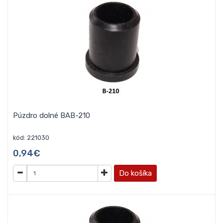
Púzdro dolné BAB-210
kód: 221030
0,94€
Do košíka