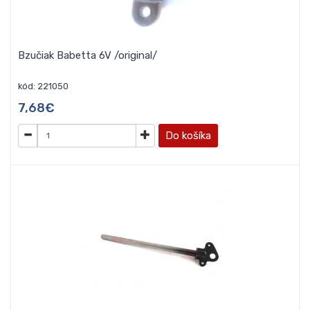
Bzučiak Babetta 6V /original/
kód: 221050
7,68€
Do košíka