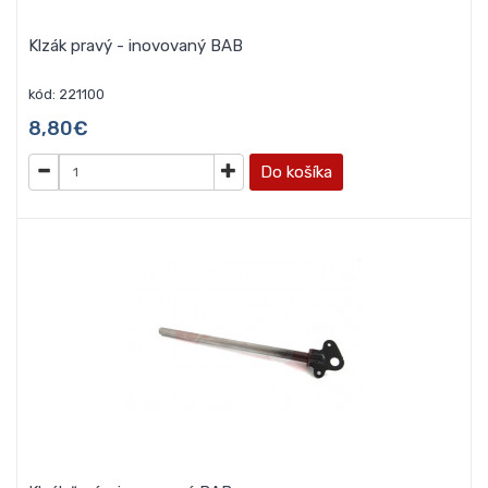
Klzák pravý - inovovaný BAB
kód: 221100
8,80€
Do košíka