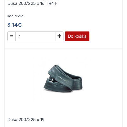
Duša 200/225 x 16 TR4 F
kód: 1323
3,14€
Do košíka
Duša 200/225 x 19