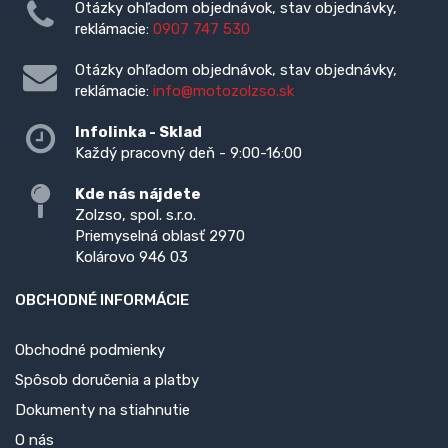
Otázky ohľadom objednávok, stav objednávky,
reklámacie:
0907 747 530
Otázky ohľadom objednávok, stav objednávky,
reklámacie:
info@motozolzso.sk
Infolinka - Sklad
Každý pracovný deň - 9:00-16:00
Kde nás nájdete
Zolzso, spol. s.r.o.
Priemyselná oblasť 2970
Kolárovo 946 03
OBCHODNÉ INFORMÁCIE
Obchodné podmienky
Spôsob doručenia a platby
Dokumenty na stiahnutie
O nás