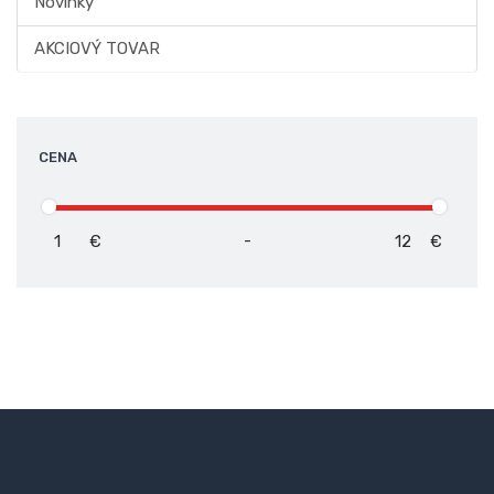
Novinky
AKCIOVÝ TOVAR
CENA
-
€
€