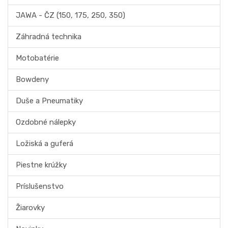
JAWA - ČZ (150, 175, 250, 350)
Záhradná technika
Motobatérie
Bowdeny
Duše a Pneumatiky
Ozdobné nálepky
Ložiská a guferá
Piestne krúžky
Príslušenstvo
Žiarovky