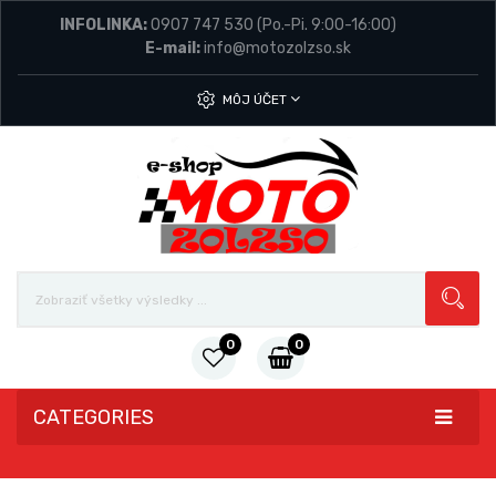
INFOLINKA:
0907 747 530
(Po.-Pi. 9:00-16:00)
E-mail:
info@motozolzso.sk
MÔJ ÚČET
0
0
CATEGORIES