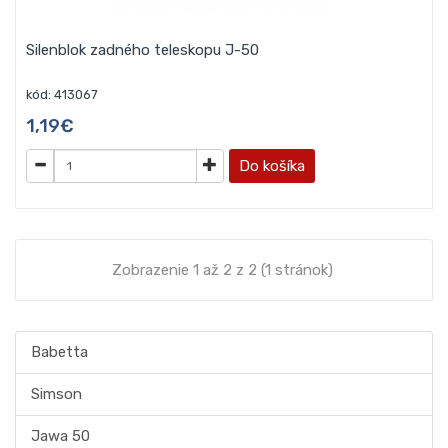
Silenblok zadného teleskopu J-50
kód: 413067
1,19€
Do košíka
Zobrazenie 1 až 2 z 2 (1 stránok)
Babetta
Simson
Jawa 50