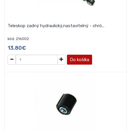
Teleskop zadný hydraulický,nastavitelný - chró...
kód: 216002
13,80€
Do košíka