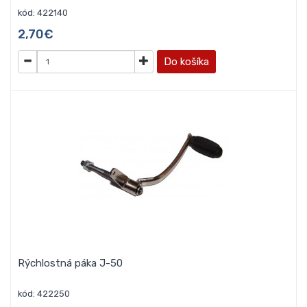
kód: 422140
2,70€
Do košíka
Rýchlostná páka J-50
kód: 422250