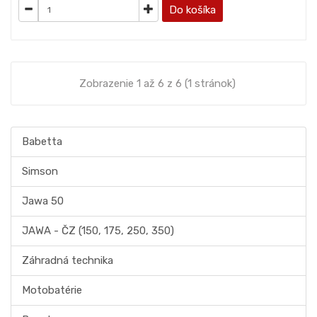
Do košíka
Zobrazenie 1 až 6 z 6 (1 stránok)
Babetta
Simson
Jawa 50
JAWA - ČZ (150, 175, 250, 350)
Záhradná technika
Motobatérie