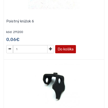
Poistný krúžok 6
kód: 211200
0,06€
Do košíka