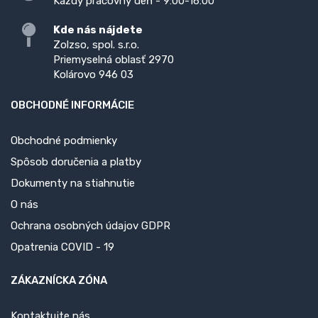
Každý pracovný deň - 9:00-16:00
Kde nás nájdete
Zolzso, spol. s.r.o.
Priemyselná oblasť 2970
Kolárovo 946 03
OBCHODNÉ INFORMÁCIE
Obchodné podmienky
Spôsob doručenia a platby
Dokumenty na stiahnutie
O nás
Ochrana osobných údajov GDPR
Opatrenia COVID - 19
ZÁKAZNÍCKA ZÓNA
Kontaktujte nás