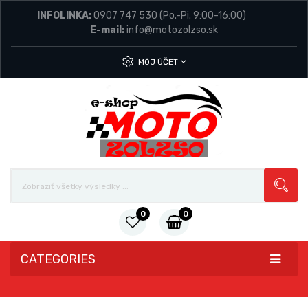
INFOLINKA:
0907 747 530
(Po.-Pi. 9:00-16:00)
E-mail:
info@motozolzso.sk
MÔJ ÚČET
0
0
CATEGORIES