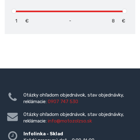
-
€
€
Otázky ohľadom objednávok, stav objednávky,
reklámacie:
0907 747 530
Otázky ohľadom objednávok, stav objednávky,
reklámacie:
info@motozolzso.sk
Infolinka - Sklad