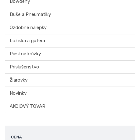
Bowdeny
Duše a Pneumatiky
Ozdobné nálepky
Ložiská a guferá
Piestne krúžky
Príslušenstvo
Žiarovky
Novinky
AKCIOVÝ TOVAR
CENA