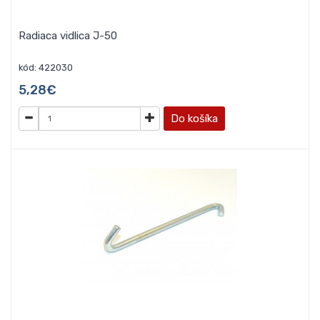
Radiaca vidlica J-50
kód: 422030
5,28€
Do košíka