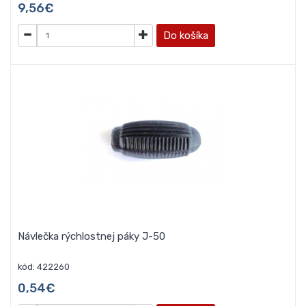
9,56€
Do košíka
Návlečka rýchlostnej páky J-50
kód: 422260
0,54€