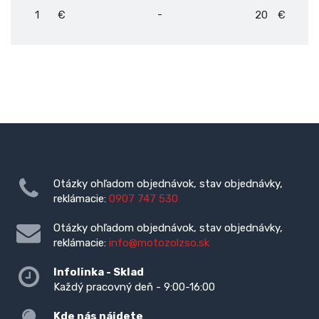
-
€
€
Otázky ohľadom objednávok, stav objednávky,
reklámacie:
0907 747 530
Otázky ohľadom objednávok, stav objednávky,
reklámacie:
info@motozolzso.sk
Infolinka - Sklad
Každý pracovný deň - 9:00-16:00
Kde nás nájdete