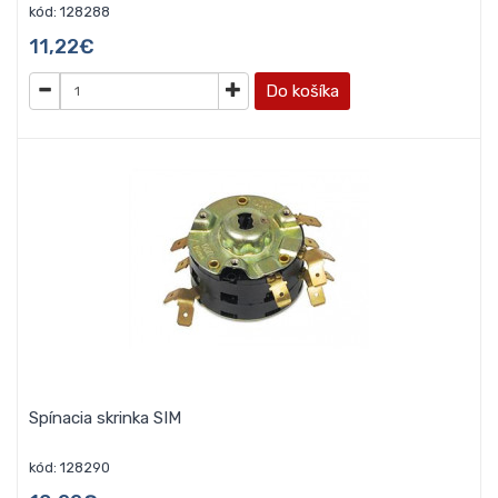
kód: 128288
11,22€
Do košíka
Spínacia skrinka SIM
kód: 128290