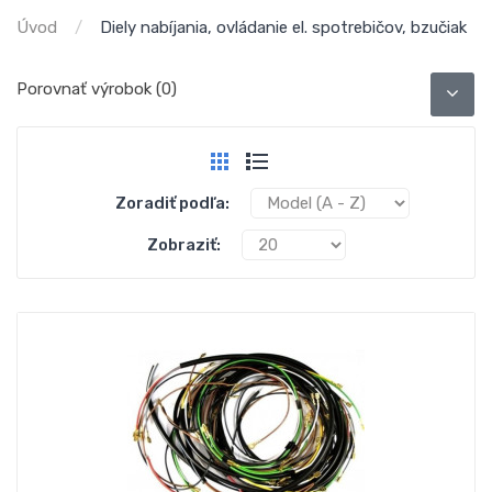
Úvod
Diely nabíjania, ovládanie el. spotrebičov, bzučiak
Porovnať výrobok (0)
Zoradiť podľa:
Zobraziť: