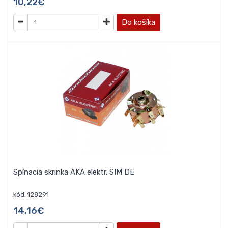
10,22€
Do košíka
Spínacia skrinka AKA elektr. SIM DE
kód: 128291
14,16€