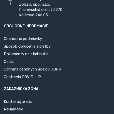
Zolzso, spol. s.r.o.
Priemyselná oblasť 2970
Kolárovo 946 03
OBCHODNÉ INFORMÁCIE
Obchodné podmienky
Spôsob doručenia a platby
Dokumenty na stiahnutie
O nás
Ochrana osobných údajov GDPR
Opatrenia COVID - 19
ZÁKAZNÍCKA ZÓNA
Kontaktujte nás
Reklamácie