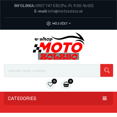
INFOLINKA:
0907 747 530
(Po.-Pi. 9:00-16:00)
E-mail:
info@motozolzso.sk
MÔJ ÚČET
0
0
CATEGORIES