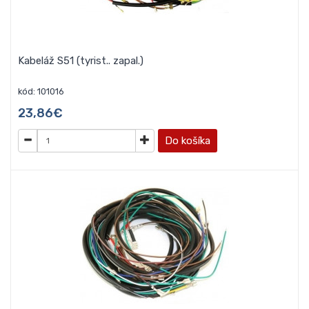
Kabeláž S51 (tyrist.. zapal.)
kód: 101016
23,86€
Do košíka