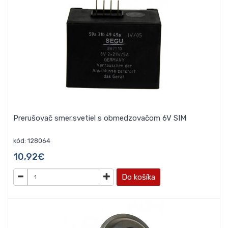
Prerušovač smer.svetiel s obmedzovačom 6V SIM
kód: 128064
10,92€
Do košíka