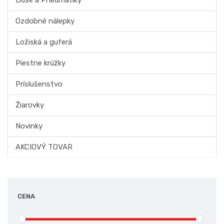
Duše a Pneumatiky
Ozdobné nálepky
Ložiská a guferá
Piestne krúžky
Príslušenstvo
Žiarovky
Novinky
AKCIOVÝ TOVAR
CENA