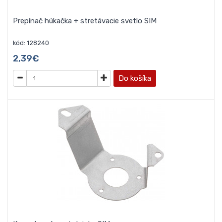
Prepínač húkačka + stretávacie svetlo SIM
kód: 128240
2,39€
Do košíka