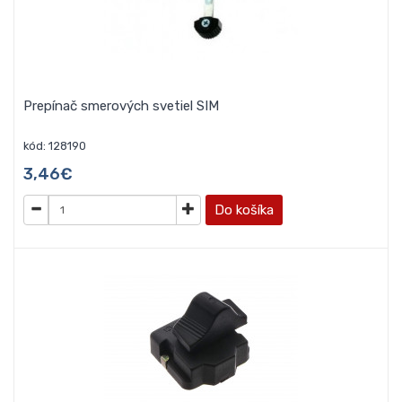
Prepínač smerových svetiel SIM
kód: 128190
3,46€
Do košíka