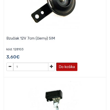
Bzučiak 12V 7cm (čierny) SIM
kód: 128103
3,60€
Do košíka