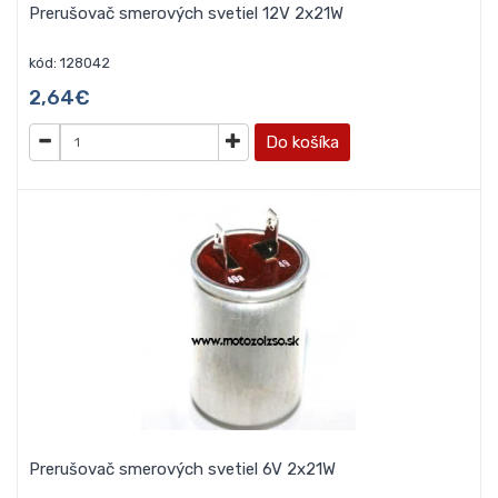
Prerušovač smerových svetiel 12V 2x21W
kód: 128042
2,64€
Do košíka
Prerušovač smerových svetiel 6V 2x21W