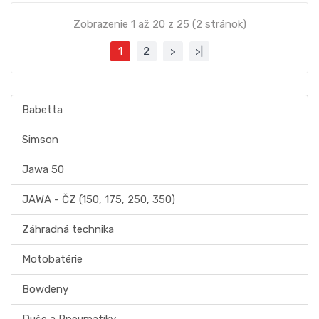
Zobrazenie 1 až 20 z 25 (2 stránok)
1
2
>
>|
Babetta
Simson
Jawa 50
JAWA - ČZ (150, 175, 250, 350)
Záhradná technika
Motobatérie
Bowdeny