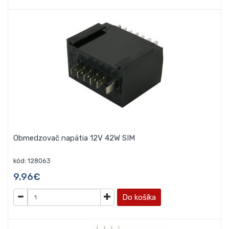
Obmedzovač napätia 12V 42W SIM
kód: 128063
9,96€
Do košíka