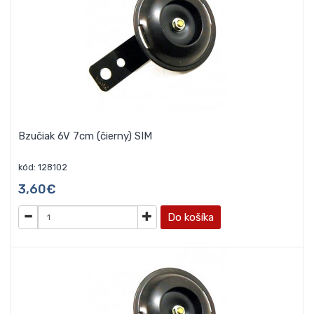
Bzučiak 6V 7cm (čierny) SIM
kód: 128102
3,60€
Do košíka