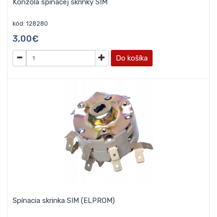
Konzola spínacej skrinky SIM
kód: 128280
3,00€
Do košíka
Spínacia skrinka SIM (ELPROM)