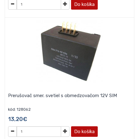
Do košíka
Prerušovač smer. svetiel s obmedzovačom 12V SIM
kód: 128062
13,20€
Do košíka