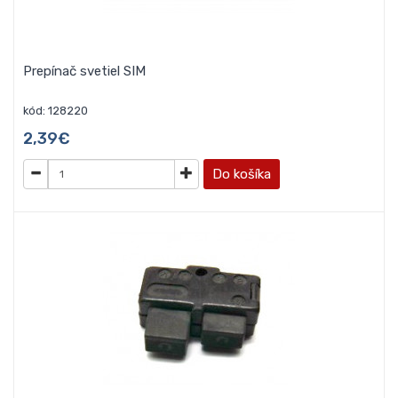
Prepínač svetiel SIM
kód: 128220
2,39€
Do košíka