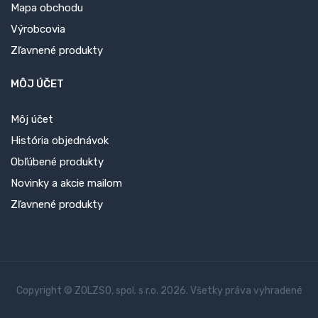
Mapa obchodu
Výrobcovia
Zľavnené produkty
MÔJ ÚČET
Môj účet
História objednávok
Obľúbené produkty
Novinky a akcie mailom
Zľavnené produkty
Copyright © ZOLZSO, spol. s r.o. 2026. Všetky práva vyhradené