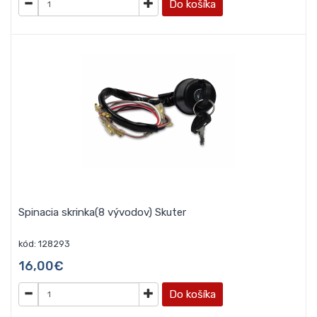
Do košíka
Spinacia skrinka(8 vývodov) Skuter
kód: 128293
16,00€
Do košíka