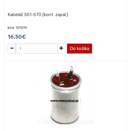
Kabeláž S51-S70 (kont. zapal.)
kód: 101019
16,50€
Do košíka