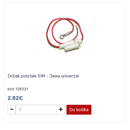
Držiak poistiek SIM - Jawa univerzal
kód: 128321
2,82€
Do košíka